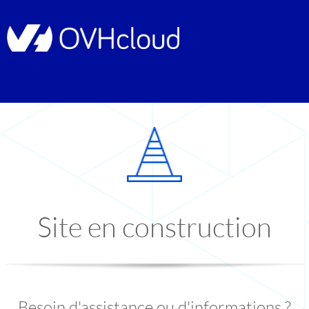
Site en construction
Besoin d'assistance ou d'informations ?